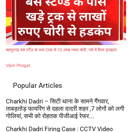
बहादुरगढ़ बस स्टैंड के पास ट्रक से 10 लाख नकद चोरी, नशे में मिला ड्राइवर
Vipin Phogat
Popular Articles
Charkhi Dadri – सिटी थाना के सामने गैंगवार,
ताबड़तोड़ फायरिंग से दहला दादरी शहर ,7 लोगों को लगी
गोलियां, सभी को रोहतक पीजीआई रेफर...
Charkhi Dadri Firing Case : CCTV Video