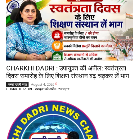
CHARKHI DADRI : उपायुक्त की अपील: स्वतंत्रता
दिवस समारोह के लिए शिक्षण संस्थान बढ़-चढ़कर लें भाग
0
August 4, 2026
चरखी दादरी न्यूज़
CHARKHI DADRI - उपायुक्त की अपील- स्वतंत्रता...