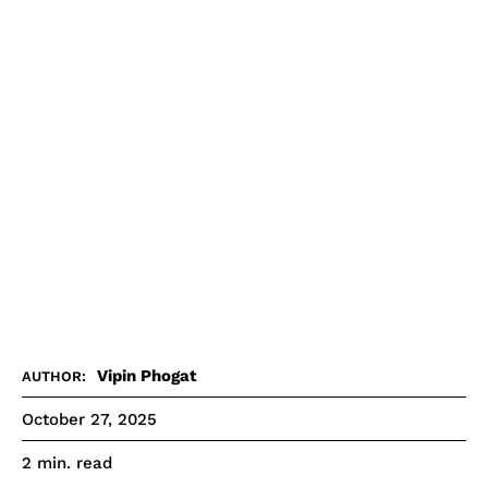
Vipin Phogat
AUTHOR:
October 27, 2025
read
2
min.