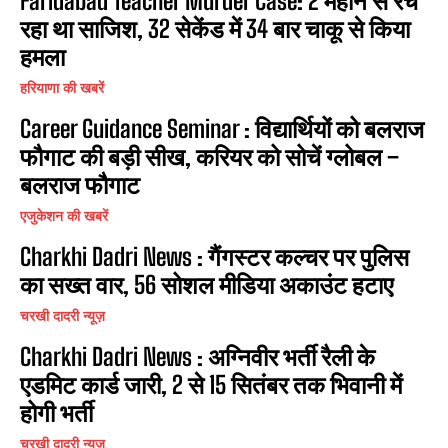
Faridabad Teacher Murder Case: 2 महीने से रच
रहा था साजिश, 32 सेकेंड में 34 बार चाकू से किया
हमला
हरियाणा की खबरें
Career Guidance Seminar : विद्यार्थियों को बलराज
फौगाट की बड़ी सीख, करियर को सोचें ग्लोबल –
बलराज फौगाट
एजुकेशन की खबरें
Charkhi Dadri News : गैंगस्टर कल्चर पर पुलिस
का सख्त वार, 56 सोशल मीडिया अकाउंट हटाए
चरखी दादरी न्यूज़
Charkhi Dadri News : अग्निवीर भर्ती रैली के
एडमिट कार्ड जारी, 2 से 15 सितंबर तक भिवानी में
होगी भर्ती
चरखी दादरी न्यूज़