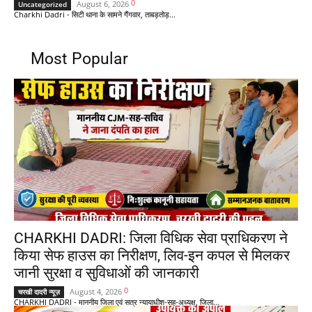
0
August 6, 2026
Uncategorized
Charkhi Dadri - सिटी थाना के सामने गैंगवार, ताबड़तोड़...
Most Popular
CHARKHI DADRI: जिला विधिक सेवा प्राधिकरण ने
किया सेफ हाउस का निरीक्षण, लिव-इन कपल से मिलकर
जानी सुरक्षा व सुविधाओं की जानकारी
0
August 4, 2026
चरखी दादरी न्यूज़
CHARKHI DADRI - माननीय जिला एवं सत्र न्यायाधीश-सह-अध्यक्ष, जिला...