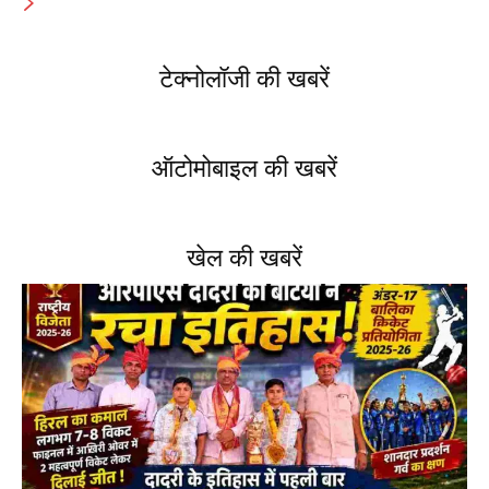
टेक्नोलॉजी की खबरें
ऑटोमोबाइल की खबरें
खेल की खबरें