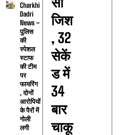
सा
Charkhi
Dadri
जिश
News –
पुलिस
, 32
की
स्पेशल
सेकें
स्टाफ
की टीम
ड में
पर
फायरिंग
34
, दोनों
आरोपियों
बार
के पैरों में
गोली
चाकू
लगी