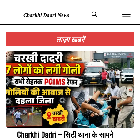
Charkhi Dadri News
ताज़ा खबरें
Charkhi Dadri – सिटी थाना के सामने