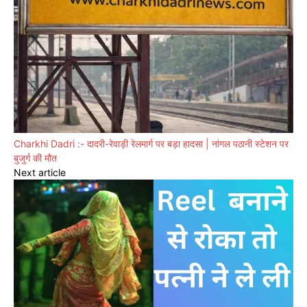
Charkhi Dadri :- दादरी-रेवाड़ी रेलमार्ग पर बड़ा हादसा | नांगल पठानी स्टेशन पर
बुजुर्ग की मौत
Next article