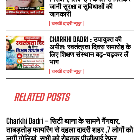
जानी सुरक्षा व सुविधाओं की
जानकारी
चरखी दादरी न्यूज़
CHARKHI DADRI : उपायुक्त की
अपील: स्वतंत्रता दिवस समारोह के
लिए शिक्षण संस्थान बढ़-चढ़कर लें
भाग
चरखी दादरी न्यूज़
RELATED POSTS
Charkhi Dadri – सिटी थाना के सामने गैंगवार,
ताबड़तोड़ फायरिंग से दहला दादरी शहर ,7 लोगों को
लगी गोलियां, सभी को रोहतक पीजीआई रेफर...