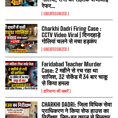
रेफर...
UNCATEGORIZED
Charkhi Dadri Firing Case :
CCTV Video Viral | दिनदहाड़े
गोलियां चलने से मचा हड़कंप
UNCATEGORIZED
Faridabad Teacher Murder
Case: 2 महीने से रच रहा था
साजिश, 32 सेकेंड में 34 बार चाकू
से किया हमला
हरियाणा की खबरें
CHARKHI DADRI: जिला विधिक सेवा
प्राधिकरण ने किया सेफ हाउस का
निरीक्षण, लिव-इन कपल से मिलकर