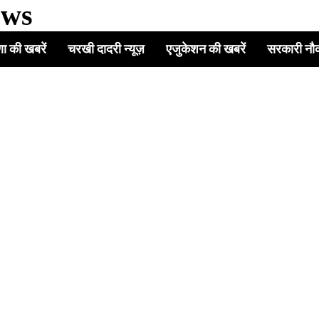
ews
ा की खबरें
चरखी दादरी न्यूज़
एजुकेशन की खबरें
सरकारी नौ