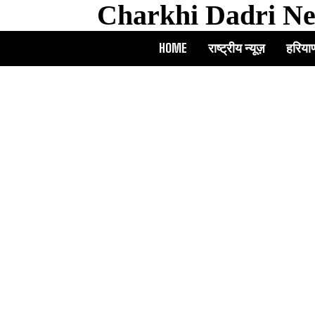
Charkhi Dadri N
HOME
राष्ट्रीय न्यूज़
हरियाण