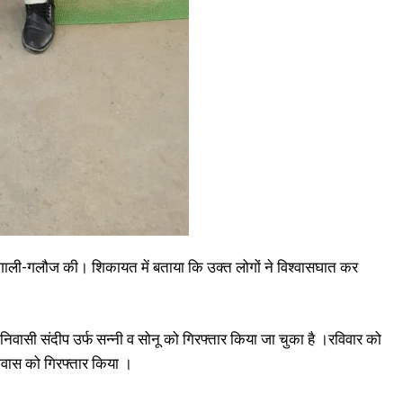
र गाली-गलौज की। शिकायत में बताया कि उक्त लोगों ने विश्वासघात कर
िवासी संदीप उर्फ सन्नी व सोनू को गिरफ्तार किया जा चुका है ।रविवार को
ातीवास को गिरफ्तार किया ।