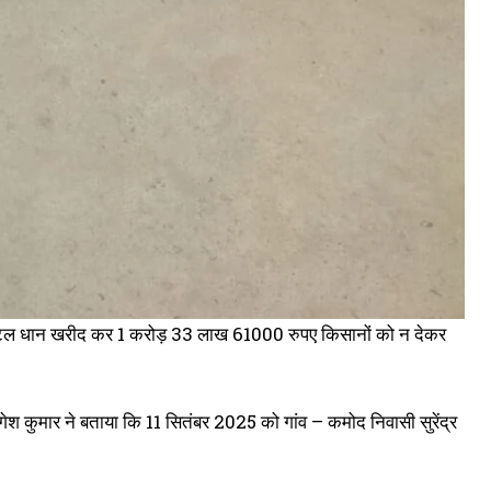
्विंटल धान खरीद कर 1 करोड़ 33 लाख 61000 रुपए किसानों को न देकर
योगेश कुमार ने बताया कि 11 सितंबर 2025 को गांव – कमोद निवासी सुरेंद्र