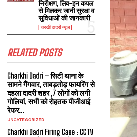
निरीक्षण, लिव-इन कपल
से मिलकर जानी सुरक्षा व
सुविधाओं की जानकारी
चरखी दादरी न्यूज़
RELATED POSTS
Charkhi Dadri – सिटी थाना के
सामने गैंगवार, ताबड़तोड़ फायरिंग से
दहला दादरी शहर ,7 लोगों को लगी
गोलियां, सभी को रोहतक पीजीआई
रेफर...
UNCATEGORIZED
Charkhi Dadri Firing Case : CCTV