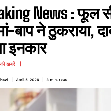
aking News : फूल सी
ां-बाप ने ठुकराया, दा
ा इनकार
की खबरें
read
havi
3
min.
April 5, 2026