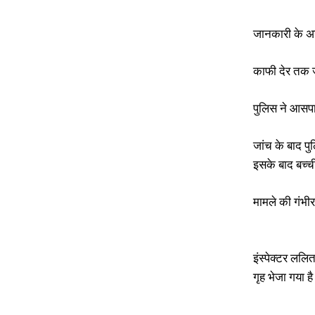
जानकारी के अन
काफी देर तक ज
पुलिस ने आसपा
जांच के बाद प
इसके बाद बच्ची
मामले की गंभीर
इंस्पेक्टर लल
गृह भेजा गया ह