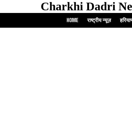
Charkhi Dadri N
HOME
राष्ट्रीय न्यूज़
हरियाण