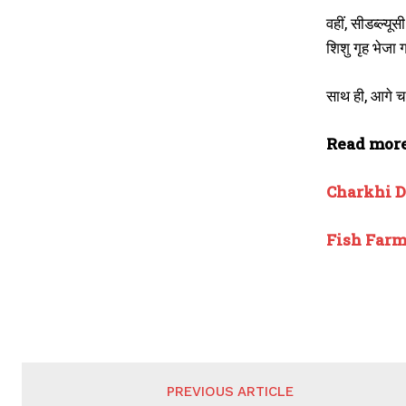
वहीं, सीडब्ल्य
शिशु गृह भेजा 
साथ ही, आगे च
Read mor
Charkhi Dadr
Fish Farmin
PREVIOUS ARTICLE