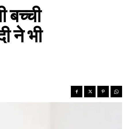
 बच्ची
दी ने भी