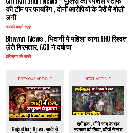
Charkhi Dadri News – पुलिस की स्पेशल स्टाफ
की टीम पर फायरिंग , दोनों आरोपियों के पैरों में गोली
लगी
चरखी दादरी न्यूज़
Bhiwani News : भिवानी में महिला थाना SHO रिश्वत
लेते गिरफ्तार, ACB ने दबोचा
हरियाणा की खबरें
PREVIOUS ARTICLE
NEXT ARTICLE
शर्मनाक ! माँ ने जन्म के बाद
Rajasthan News : शादी से
नवजात को फेंका, कौवों ने नोच