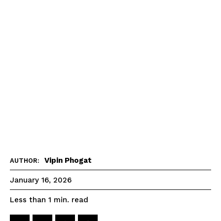
Vipin Phogat
AUTHOR:
January 16, 2026
read
Less than 1
min.