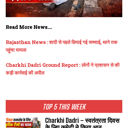
Read More News….
Rajasthan News : शादी से पहले छिपाई गई सच्चाई, थाने तक
पहुंचा मामला
Charkhi Dadri Ground Report : लोगों ने प्रशासन से की
कड़ी कार्रवाई की अपील
TOP 5 THIS WEEK
Charkhi Dadri – स्वतंत्रता दिवस
के लिए कमेटी ने किया आठ