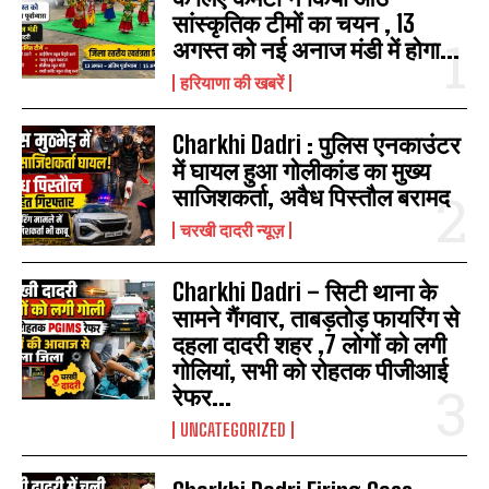
सांस्कृतिक टीमों का चयन , 13
अगस्त को नई अनाज मंडी में होगा...
हरियाणा की खबरें
Charkhi Dadri : पुलिस एनकाउंटर
में घायल हुआ गोलीकांड का मुख्य
साजिशकर्ता, अवैध पिस्तौल बरामद
चरखी दादरी न्यूज़
Charkhi Dadri – सिटी थाना के
सामने गैंगवार, ताबड़तोड़ फायरिंग से
दहला दादरी शहर ,7 लोगों को लगी
गोलियां, सभी को रोहतक पीजीआई
रेफर...
UNCATEGORIZED