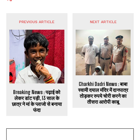
PREVIOUS ARTICLE
NEXT ARTICLE
Charkhi Dadri News : बाबा
स्वामी दयाल मंदिर में दानपात्र
Breaking News : पढ़ाई को
तोड़कर रुपये चोरी करने का
लेकर डांट पड़ी, 13 साल के
तीसरा आरोपी काबू
छात्र ने मां के प्लाजो से बनाया
फंदा