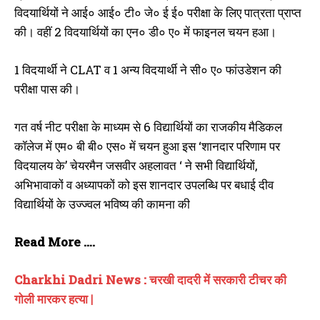
विदयार्थियों ने आई० आई० टी० जे० ई ई० परीक्षा के लिए पात्रता प्राप्त
की। वहीं 2 विदयार्थियों का एन० डी० ए० में फाइनल चयन हआ।
1 विदयार्थी ने CLAT व 1 अन्य विदयार्थी ने सी० ए० फांउडेशन की
परीक्षा पास की।
गत वर्ष नीट परीक्षा के माध्यम से 6 विद्यार्थियों का राजकीय मैडिकल
कॉलेज में एम० बी बी० एस० में चयन हुआ इस ‘शानदार परिणाम पर
विदयालय के’ चेयरमैन जसवीर अहलावत ‘ ने सभी विद्यार्थियों,
अभिभावाकों व अध्यापकों को इस शानदार उपलब्धि पर बधाई दीव
विद्यार्थियों के उज्ज्वल भविष्य की कामना की
Read More ….
Charkhi Dadri News : चरखी दादरी में सरकारी टीचर की
गोली मारकर हत्या |