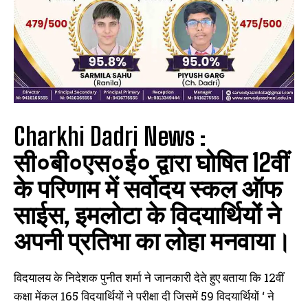
Charkhi Dadri News :
सी०बी०एस०ई० द्वारा घोषित 12वीं
के परिणाम में सर्वोदय स्कल ऑफ
साईस, इमलोटा के विदयार्थियों ने
अपनी प्रतिभा का लोहा मनवाया।
विदयालय के निदेशक पुनीत शर्मा ने जानकारी देते हुए बताया कि 12वीं
कक्षा मेंकल 165 विदयार्थियों ने परीक्षा दी जिसमें 59 विदयार्थियों ‘ ने