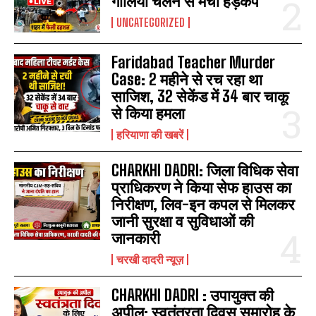
गोलियां चलने से मचा हड़कंप
UNCATEGORIZED
Faridabad Teacher Murder
Case: 2 महीने से रच रहा था
साजिश, 32 सेकेंड में 34 बार चाकू
से किया हमला
हरियाणा की खबरें
CHARKHI DADRI: जिला विधिक सेवा
प्राधिकरण ने किया सेफ हाउस का
निरीक्षण, लिव-इन कपल से मिलकर
जानी सुरक्षा व सुविधाओं की
जानकारी
चरखी दादरी न्यूज़
CHARKHI DADRI : उपायुक्त की
अपील: स्वतंत्रता दिवस समारोह के