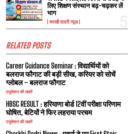
लिए शिक्षण संस्थान बढ़-चढ़कर लें
भाग
चरखी दादरी न्यूज़
RELATED POSTS
Career Guidance Seminar : विद्यार्थियों को
बलराज फौगाट की बड़ी सीख, करियर को सोचें
ग्लोबल – बलराज फौगाट
एजुकेशन की खबरें
HBSC RESULT : हरियाणा बोर्ड 12वीं परीक्षा परिणाम
घोषित, बेटियों ने फिर लहराया परचम
एजुकेशन की खबरें
Charkhi Dadri News : मदर्स डे पर First Stair