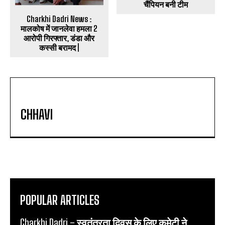
चैंपियन बनी टीम
Charkhi Dadri News :
मालकोष में जानलेवा हमला 2
आरोपी गिरफ्तार, डंडा और
कस्सी बरामद |
CHHAVI
POPULAR ARTICLES
Charkhi Dadri – स्वतंत्रता दिवस के लिए कमेटी ने