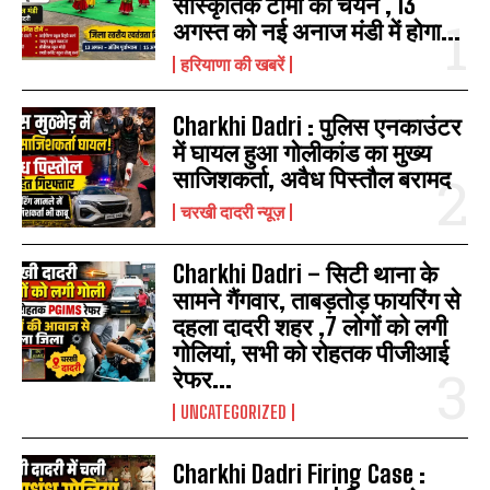
सांस्कृतिक टीमों का चयन , 13
अगस्त को नई अनाज मंडी में होगा...
हरियाणा की खबरें
Charkhi Dadri : पुलिस एनकाउंटर
में घायल हुआ गोलीकांड का मुख्य
साजिशकर्ता, अवैध पिस्तौल बरामद
चरखी दादरी न्यूज़
Charkhi Dadri – सिटी थाना के
सामने गैंगवार, ताबड़तोड़ फायरिंग से
दहला दादरी शहर ,7 लोगों को लगी
गोलियां, सभी को रोहतक पीजीआई
रेफर...
UNCATEGORIZED
Charkhi Dadri Firing Case :