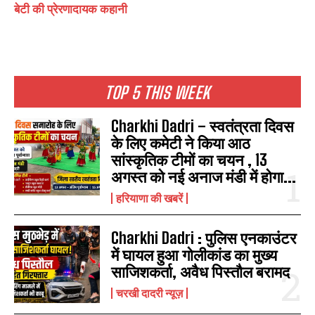
बेटी की प्रेरणादायक कहानी
TOP 5 THIS WEEK
Charkhi Dadri – स्वतंत्रता दिवस
के लिए कमेटी ने किया आठ
सांस्कृतिक टीमों का चयन , 13
अगस्त को नई अनाज मंडी में होगा...
हरियाणा की खबरें
Charkhi Dadri : पुलिस एनकाउंटर
में घायल हुआ गोलीकांड का मुख्य
साजिशकर्ता, अवैध पिस्तौल बरामद
चरखी दादरी न्यूज़