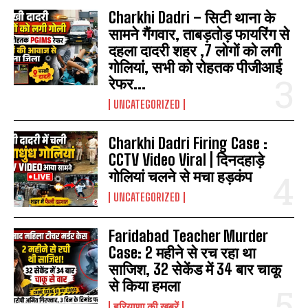
Charkhi Dadri – सिटी थाना के
सामने गैंगवार, ताबड़तोड़ फायरिंग से
दहला दादरी शहर ,7 लोगों को लगी
गोलियां, सभी को रोहतक पीजीआई
रेफर...
UNCATEGORIZED
Charkhi Dadri Firing Case :
CCTV Video Viral | दिनदहाड़े
गोलियां चलने से मचा हड़कंप
UNCATEGORIZED
Faridabad Teacher Murder
Case: 2 महीने से रच रहा था
साजिश, 32 सेकेंड में 34 बार चाकू
से किया हमला
हरियाणा की खबरें