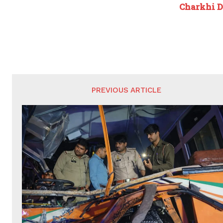
Charkhi Dad
PREVIOUS ARTICLE