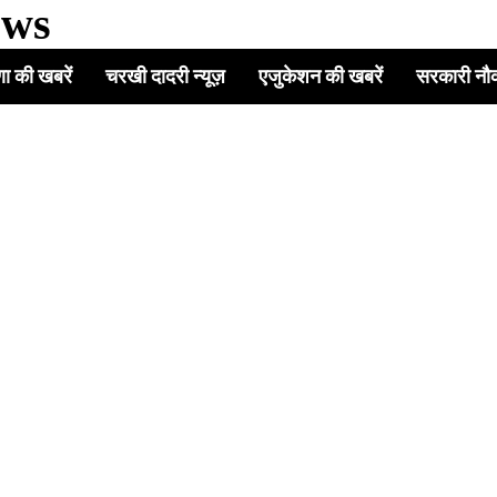
ews
ा की खबरें
चरखी दादरी न्यूज़
एजुकेशन की खबरें
सरकारी नौ