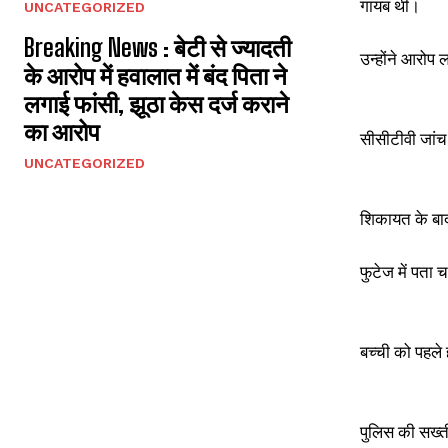
गायब थी।
UNCATEGORIZED
Breaking News : बेटी से ज्यादती
उन्होंने आरोप
के आरोप में हवालात में बंद पिता ने
लगाई फांसी, झूठा केस दर्ज कराने
का आरोप
सीसीटीवी जांच
UNCATEGORIZED
शिकायत के बाद
फुटेज में पता च
बच्ची को पहले 
पुलिस की सख्ती