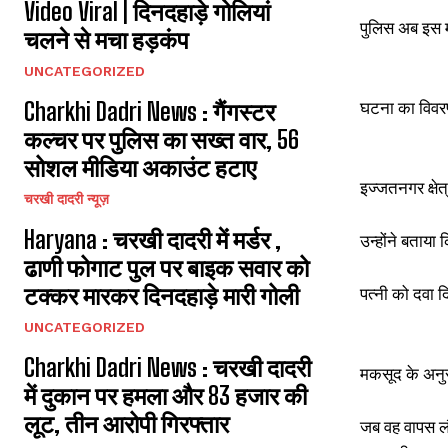
Video Viral | दिनदहाड़े गोलियां
पुलिस अब इस मा
चलने से मचा हड़कंप
UNCATEGORIZED
घटना का विव
Charkhi Dadri News : गैंगस्टर
कल्चर पर पुलिस का सख्त वार, 56
सोशल मीडिया अकाउंट हटाए
इज्जतनगर क्षेत
चरखी दादरी न्यूज़
Haryana : चरखी दादरी में मर्डर ,
उन्होंने बताय
ढाणी फोगाट पुल पर बाइक सवार को
टक्कर मारकर दिनदहाड़े मारी गोली
पत्नी को दवा 
UNCATEGORIZED
Charkhi Dadri News : चरखी दादरी
मकसूद के अनुस
में दुकान पर हमला और 83 हजार की
लूट, तीन आरोपी गिरफ्तार
जब वह वापस लौट