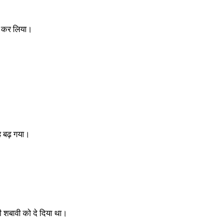
ण कर लिया।
ेह बढ़ गया।
सी शबावी को दे दिया था।