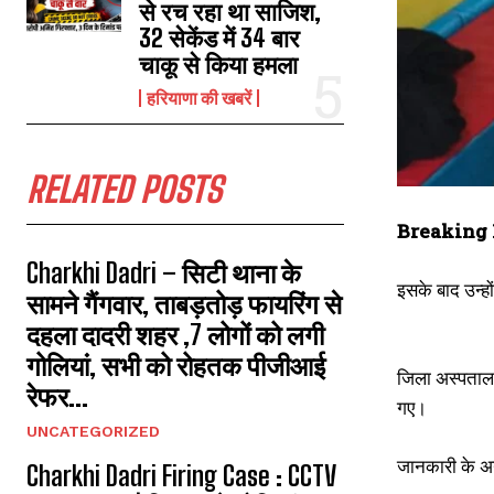
से रच रहा था साजिश,
32 सेकेंड में 34 बार
चाकू से किया हमला
हरियाणा की खबरें
RELATED POSTS
Breaking 
Charkhi Dadri – सिटी थाना के
इसके बाद उन्ह
सामने गैंगवार, ताबड़तोड़ फायरिंग से
दहला दादरी शहर ,7 लोगों को लगी
गोलियां, सभी को रोहतक पीजीआई
जिला अस्पताल म
रेफर...
गए।
UNCATEGORIZED
जानकारी के अन
Charkhi Dadri Firing Case : CCTV