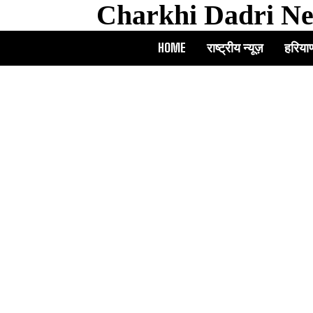
Charkhi Dadri N
HOME
राष्ट्रीय न्यूज़
हरियाण