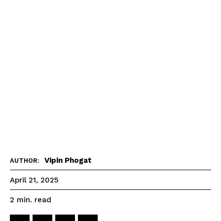
Vipin Phogat
AUTHOR:
April 21, 2025
read
2
min.