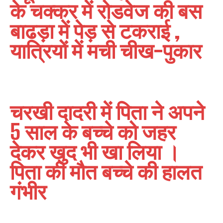
के चक्कर में रोडवेज की बस
बाढड़ा में पेड़ से टकराई ,
यात्रियों में मची चीख-पुकार
चरखी दादरी में पिता ने अपने
5 साल के बच्चे को जहर
देकर खुद भी खा लिया ।
पिता की मौत बच्चे की हालत
गंभीर