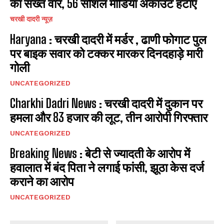
का सख्त वार, 56 सोशल मीडिया अकाउंट हटाए
चरखी दादरी न्यूज़
Haryana : चरखी दादरी में मर्डर , ढाणी फोगाट पुल
पर बाइक सवार को टक्कर मारकर दिनदहाड़े मारी
गोली
UNCATEGORIZED
Charkhi Dadri News : चरखी दादरी में दुकान पर
हमला और 83 हजार की लूट, तीन आरोपी गिरफ्तार
UNCATEGORIZED
Breaking News : बेटी से ज्यादती के आरोप में
हवालात में बंद पिता ने लगाई फांसी, झूठा केस दर्ज
कराने का आरोप
UNCATEGORIZED