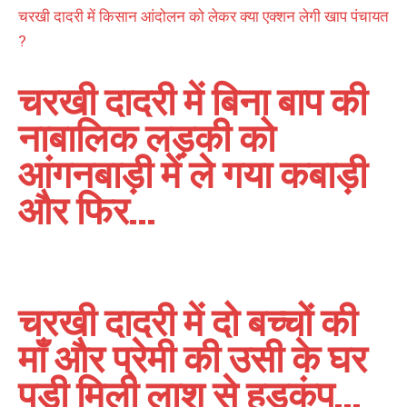
चरखी दादरी में किसान आंदोलन को लेकर क्या एक्शन लेगी खाप पंचायत
?
चरखी दादरी में बिना बाप की
नाबालिक लड़की को
आंगनबाड़ी में ले गया कबाड़ी
और फिर…
चरखी दादरी में दो बच्चों की
माँ और प्रेमी की उसी के घर
पडी मिली लाश से हडकंप…