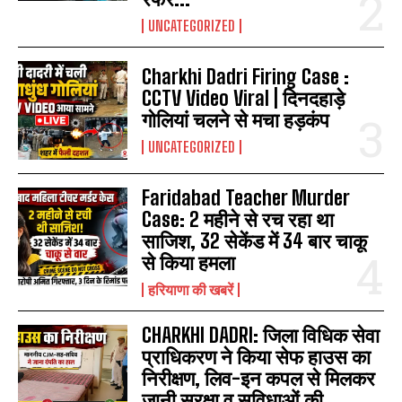
UNCATEGORIZED
Charkhi Dadri Firing Case :
CCTV Video Viral | दिनदहाड़े
गोलियां चलने से मचा हड़कंप
UNCATEGORIZED
Faridabad Teacher Murder
Case: 2 महीने से रच रहा था
साजिश, 32 सेकेंड में 34 बार चाकू
से किया हमला
हरियाणा की खबरें
CHARKHI DADRI: जिला विधिक सेवा
प्राधिकरण ने किया सेफ हाउस का
निरीक्षण, लिव-इन कपल से मिलकर
जानी सुरक्षा व सुविधाओं की