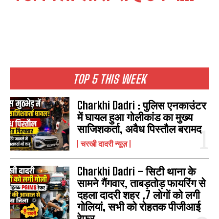
TOP 5 THIS WEEK
Charkhi Dadri : पुलिस एनकाउंटर
में घायल हुआ गोलीकांड का मुख्य
साजिशकर्ता, अवैध पिस्तौल बरामद
चरखी दादरी न्यूज़
Charkhi Dadri – सिटी थाना के
सामने गैंगवार, ताबड़तोड़ फायरिंग से
दहला दादरी शहर ,7 लोगों को लगी
गोलियां, सभी को रोहतक पीजीआई
रेफर...