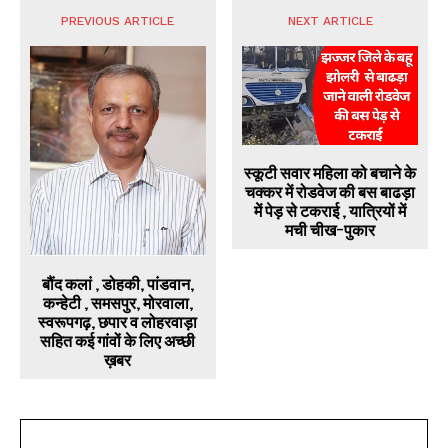
PREVIOUS ARTICLE
NEXT ARTICLE
स्कूटी सवार महिला को बचाने के
चक्कर में रोडवेज की बस बाढड़ा
में पेड़ से टकराई , यात्रियों में
मची चीख-पुकार
बौंद कलां , डोहकी, पांडवान,
कन्हेटी , समसपुर, मोरवाला,
स्वरूपगढ़, छपार व लोहरवाड़ा
सहित कई गांवों के लिए अच्छी
ख़बर