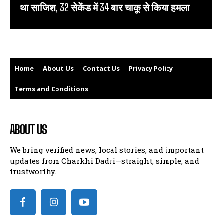
था साजिश, 32 सेकेंड में 34 बार चाकू से किया हमला
Home
About Us
Contact Us
Privacy Policy
Terms and Conditions
ABOUT US
We bring verified news, local stories, and important
updates from Charkhi Dadri—straight, simple, and
trustworthy.