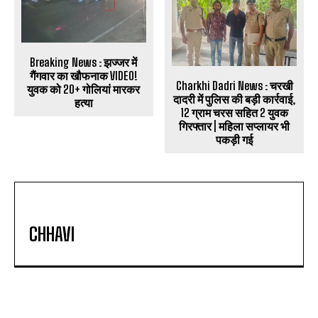
Breaking News : झज्जर में
गैंगवार का खौफनाक VIDEO!
Charkhi Dadri News : चरखी
युवक को 20+ गोलियां मारकर
दादरी में पुलिस की बड़ी कार्रवाई,
हत्या
12 ग्राम चरस सहित 2 युवक
गिरफ्तार | महिला सप्लायर भी
पकड़ी गई
CHHAVI