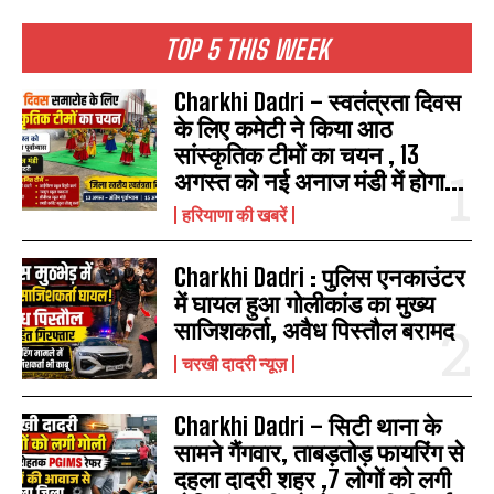
TOP 5 THIS WEEK
Charkhi Dadri – स्वतंत्रता दिवस
के लिए कमेटी ने किया आठ
सांस्कृतिक टीमों का चयन , 13
अगस्त को नई अनाज मंडी में होगा...
हरियाणा की खबरें
Charkhi Dadri : पुलिस एनकाउंटर
में घायल हुआ गोलीकांड का मुख्य
साजिशकर्ता, अवैध पिस्तौल बरामद
चरखी दादरी न्यूज़
Charkhi Dadri – सिटी थाना के
सामने गैंगवार, ताबड़तोड़ फायरिंग से
दहला दादरी शहर ,7 लोगों को लगी