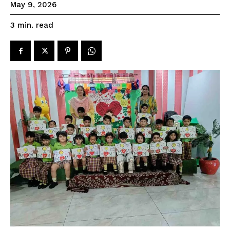
May 9, 2026
read
3
min.