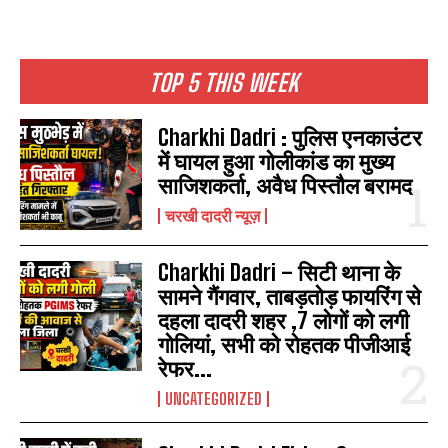
TOP 5 THIS WEEK
Charkhi Dadri : पुलिस एनकाउंटर
में घायल हुआ गोलीकांड का मुख्य
साजिशकर्ता, अवैध पिस्तौल बरामद
चरखी दादरी न्यूज़
Charkhi Dadri – सिटी थाना के
सामने गैंगवार, ताबड़तोड़ फायरिंग से
दहला दादरी शहर ,7 लोगों को लगी
गोलियां, सभी को रोहतक पीजीआई
रेफर...
UNCATEGORIZED